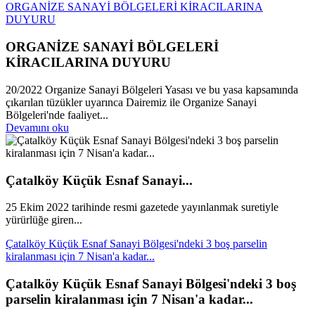
ORGANİZE SANAYİ BÖLGELERİ KİRACILARINA
DUYURU
ORGANİZE SANAYİ BÖLGELERİ
KİRACILARINA DUYURU
20/2022 Organize Sanayi Bölgeleri Yasası ve bu yasa kapsamında
çıkarılan tüzükler uyarınca Dairemiz ile Organize Sanayi
Bölgeleri'nde faaliyet...
Devamını oku
Çatalköy Küçük Esnaf Sanayi...
25 Ekim 2022 tarihinde resmi gazetede yayınlanmak suretiyle
yürürlüğe giren...
Çatalköy Küçük Esnaf Sanayi Bölgesi'ndeki 3 boş parselin
kiralanması için 7 Nisan'a kadar...
Çatalköy Küçük Esnaf Sanayi Bölgesi'ndeki 3 boş
parselin kiralanması için 7 Nisan'a kadar...