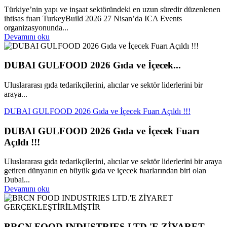
Türkiye’nin yapı ve inşaat sektöründeki en uzun süredir düzenlenen
ihtisas fuarı TurkeyBuild 2026 27 Nisan’da ICA Events
organizasyonunda...
Devamını oku
DUBAI GULFOOD 2026 Gıda ve İçecek...
Uluslararası gıda tedarikçilerini, alıcılar ve sektör liderlerini bir
araya...
DUBAI GULFOOD 2026 Gıda ve İçecek Fuarı Açıldı !!!
DUBAI GULFOOD 2026 Gıda ve İçecek Fuarı
Açıldı !!!
Uluslararası gıda tedarikçilerini, alıcılar ve sektör liderlerini bir araya
getiren dünyanın en büyük gıda ve içecek fuarlarından biri olan
Dubai...
Devamını oku
BRCN FOOD INDUSTRIES LTD.'E ZİYARET...