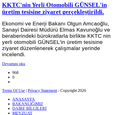
KKTC'nin Yerli Otomobili GÜNSEL'in
üretim tesisine ziyaret gerçekleştirildi.
Ekonomi ve Enerji Bakanı Olgun Amcaoğlu,
Sanayi Dairesi Müdürü Elmas Kavunoğlu ve
beraberindeki bürokratlarla birlikte KKTC nin
yerli otomobili GÜNSEL'in üretim tesisine
ziyaret düzenlenerek çalışmalar yerinde
incelendi.
Devamını oku
968
0
Terms Of Use
|
Privacy Statement
-
Copyright 2026
ANASAYFA
BAKANLIĞIMIZ
DAİRE BİLGİLERİ
MEVZUAT