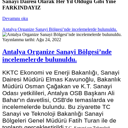
Sanayi Dairesi Olarak Her Yıl Olduğu Gibi Yine
FARKINDAYIZ
Devamını oku
Antalya Organize Sanayi Bölgesi’nde incelemelerde bulunuldu.
Yayınlanma tarihi: Ağu 24, 2022
Antalya Organize Sanayi Bölgesi’nde
incelemelerde bulunuldu.
KKTC Ekonomi ve Enerji Bakanlığı, Sanayi
Dairesi Müdürü Elmas Kavunoğlu, Bakanlık
Müdürü Osman Çağakan ve K.T. Sanayi
Odası yetkilileri, Antalya OSB Başkanı Ali
Bahar'ın davetlisi, OSB'de temaslarda ve
incelemelerde bulundu. Bu ziyarette TC
Sanayi ve Teknoloji Bakanlığı Sanayi
Bölgeleri Genel Müdürü Fatih Turan ile de
toplantı gerçekleştirildi
.
T.C. Sanayi ve Teknoloji