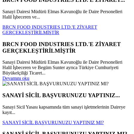
Sanayi Dairesi Müdürü Elmas Kavunoğlu ile Daire Personelleri
Halil İşbeceren ve...
BRCN FOOD INDUSTRIES LTD.'E ZİYARET
GERÇEKLEŞTİRİLMİŞTİR
BRCN FOOD INDUSTRIES LTD.'E ZİYARET
GERÇEKLEŞTİRİLMİŞTİR
Sanayi Dairesi Müdürü Elmas Kavunoğlu ile Daire Personelleri
Halil İşbeceren ve Begüm Sunter ayrıca Türkiye Cumhuriyeti
Büyükelçiliği Ticaret...
Devamını oku
SANAYİ SİCİL BAŞVURUNUZU YAPTINIZ...
Sanayi Sicil Yasası kapsamında tüm sanayi işletmelerinin Daireye
kayıt...
SANAYİ SİCİL BAŞVURUNUZU YAPTINIZ MI?
SANAYİ SİCİL BAŞVURUNUZU YAPTINIZ MI?