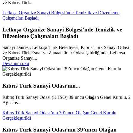
ve Kıbrıs Türk...
Lefkoşa Organize Sanayi Bölgesi’nde Temizlik ve Düzenleme
Çalışmaları Başladı
Lefkoşa Organize Sanayi Bölgesi’nde Temizlik ve
Düzenleme Çalışmaları Başladı
Sanayi Dairesi, Lefkoşa Türk Belediyesi, Kıbrıs Türk Sanayi Odası
ve Kıbrıs Türk Esnaf ve Zanaatkârlar Odası iş birliğinde, Lefkoşa
Organize Sanayi...
Devamını oku
Kıbrıs Türk Sanayi Odası’nın...
Kıbrıs Türk Sanayi Odası (KTSO) 39’uncu Olağan Genel Kurulu, 2
Ağustos...
Kıbrıs Türk Sanayi Odası’nın 39’uncu Olağan Genel Kurulu
Gerçekleştirildi
Kıbrıs Türk Sanayi Odası’nın 39’uncu Olağan