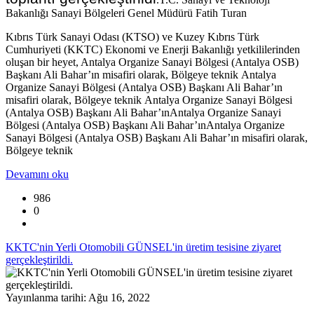
Bakanlığı Sanayi Bölgeleri Genel Müdürü Fatih Turan
Kıbrıs Türk Sanayi Odası (KTSO) ve Kuzey Kıbrıs Türk
Cumhuriyeti (KKTC) Ekonomi ve Enerji Bakanlığı yetkililerinden
oluşan bir heyet, Antalya Organize Sanayi Bölgesi (Antalya OSB)
Başkanı Ali Bahar’ın misafiri olarak, Bölgeye teknik
Antalya
Organize Sanayi Bölgesi (Antalya OSB) Başkanı Ali Bahar’ın
misafiri olarak, Bölgeye teknik
Antalya Organize Sanayi Bölgesi
(Antalya OSB) Başkanı Ali Bahar’ın
Antalya Organize Sanayi
Bölgesi (Antalya OSB) Başkanı Ali Bahar’ın
Antalya Organize
Sanayi Bölgesi (Antalya OSB) Başkanı Ali Bahar’ın misafiri olarak,
Bölgeye teknik
Devamını oku
986
0
KKTC'nin Yerli Otomobili GÜNSEL'in üretim tesisine ziyaret
gerçekleştirildi.
Yayınlanma tarihi: Ağu 16, 2022