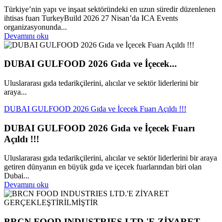
Türkiye’nin yapı ve inşaat sektöründeki en uzun süredir düzenlenen
ihtisas fuarı TurkeyBuild 2026 27 Nisan’da ICA Events
organizasyonunda...
Devamını oku
DUBAI GULFOOD 2026 Gıda ve İçecek...
Uluslararası gıda tedarikçilerini, alıcılar ve sektör liderlerini bir
araya...
DUBAI GULFOOD 2026 Gıda ve İçecek Fuarı Açıldı !!!
DUBAI GULFOOD 2026 Gıda ve İçecek Fuarı
Açıldı !!!
Uluslararası gıda tedarikçilerini, alıcılar ve sektör liderlerini bir araya
getiren dünyanın en büyük gıda ve içecek fuarlarından biri olan
Dubai...
Devamını oku
BRCN FOOD INDUSTRIES LTD.'E ZİYARET...