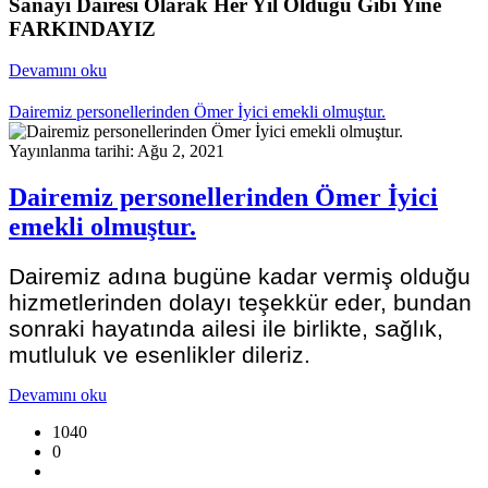
Sanayi Dairesi Olarak Her Yıl Olduğu Gibi Yine
FARKINDAYIZ
Devamını oku
Dairemiz personellerinden Ömer İyici emekli olmuştur.
Yayınlanma tarihi: Ağu 2, 2021
Dairemiz personellerinden Ömer İyici
emekli olmuştur.
Dairemiz adına
bugüne kadar vermiş olduğu
hizmetlerinden dolayı teşekkür eder, bundan
sonraki hayatında ailesi ile birlikte, sağlık,
mutluluk ve esenlikler dileriz.
Devamını oku
1040
0