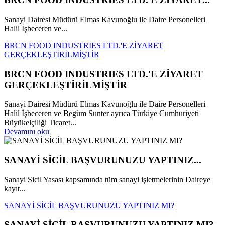
Sanayi Dairesi Müdürü Elmas Kavunoğlu ile Daire Personelleri
Halil İşbeceren ve...
BRCN FOOD INDUSTRIES LTD.'E ZİYARET
GERÇEKLEŞTİRİLMİŞTİR
BRCN FOOD INDUSTRIES LTD.'E ZİYARET
GERÇEKLEŞTİRİLMİŞTİR
Sanayi Dairesi Müdürü Elmas Kavunoğlu ile Daire Personelleri
Halil İşbeceren ve Begüm Sunter ayrıca Türkiye Cumhuriyeti
Büyükelçiliği Ticaret...
Devamını oku
SANAYİ SİCİL BAŞVURUNUZU YAPTINIZ...
Sanayi Sicil Yasası kapsamında tüm sanayi işletmelerinin Daireye
kayıt...
SANAYİ SİCİL BAŞVURUNUZU YAPTINIZ MI?
SANAYİ SİCİL BAŞVURUNUZU YAPTINIZ MI?