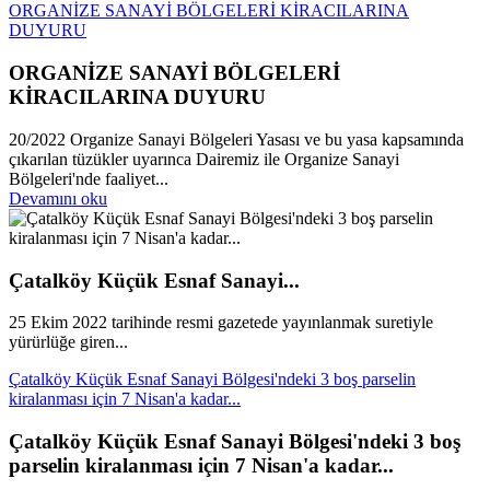
ORGANİZE SANAYİ BÖLGELERİ KİRACILARINA
DUYURU
ORGANİZE SANAYİ BÖLGELERİ
KİRACILARINA DUYURU
20/2022 Organize Sanayi Bölgeleri Yasası ve bu yasa kapsamında
çıkarılan tüzükler uyarınca Dairemiz ile Organize Sanayi
Bölgeleri'nde faaliyet...
Devamını oku
Çatalköy Küçük Esnaf Sanayi...
25 Ekim 2022 tarihinde resmi gazetede yayınlanmak suretiyle
yürürlüğe giren...
Çatalköy Küçük Esnaf Sanayi Bölgesi'ndeki 3 boş parselin
kiralanması için 7 Nisan'a kadar...
Çatalköy Küçük Esnaf Sanayi Bölgesi'ndeki 3 boş
parselin kiralanması için 7 Nisan'a kadar...