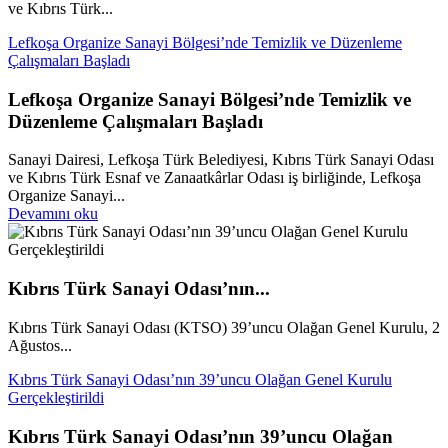
ve Kıbrıs Türk...
Lefkoşa Organize Sanayi Bölgesi’nde Temizlik ve Düzenleme
Çalışmaları Başladı
Lefkoşa Organize Sanayi Bölgesi’nde Temizlik ve
Düzenleme Çalışmaları Başladı
Sanayi Dairesi, Lefkoşa Türk Belediyesi, Kıbrıs Türk Sanayi Odası
ve Kıbrıs Türk Esnaf ve Zanaatkârlar Odası iş birliğinde, Lefkoşa
Organize Sanayi...
Devamını oku
Kıbrıs Türk Sanayi Odası’nın...
Kıbrıs Türk Sanayi Odası (KTSO) 39’uncu Olağan Genel Kurulu, 2
Ağustos...
Kıbrıs Türk Sanayi Odası’nın 39’uncu Olağan Genel Kurulu
Gerçekleştirildi
Kıbrıs Türk Sanayi Odası’nın 39’uncu Olağan