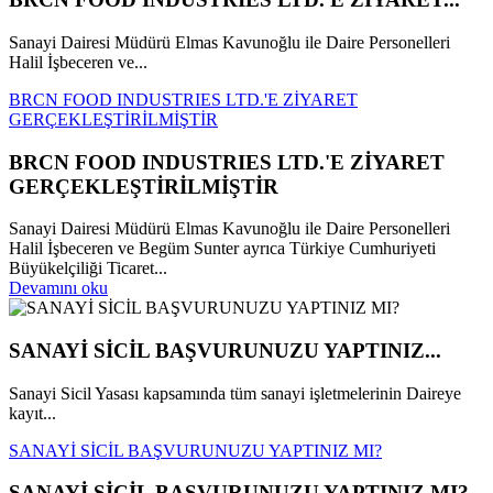
Sanayi Dairesi Müdürü Elmas Kavunoğlu ile Daire Personelleri
Halil İşbeceren ve...
BRCN FOOD INDUSTRIES LTD.'E ZİYARET
GERÇEKLEŞTİRİLMİŞTİR
BRCN FOOD INDUSTRIES LTD.'E ZİYARET
GERÇEKLEŞTİRİLMİŞTİR
Sanayi Dairesi Müdürü Elmas Kavunoğlu ile Daire Personelleri
Halil İşbeceren ve Begüm Sunter ayrıca Türkiye Cumhuriyeti
Büyükelçiliği Ticaret...
Devamını oku
SANAYİ SİCİL BAŞVURUNUZU YAPTINIZ...
Sanayi Sicil Yasası kapsamında tüm sanayi işletmelerinin Daireye
kayıt...
SANAYİ SİCİL BAŞVURUNUZU YAPTINIZ MI?
SANAYİ SİCİL BAŞVURUNUZU YAPTINIZ MI?