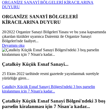
ORGANİZE SANAYİ BÖLGELERİ KİRACILARINA
DUYURU
ORGANİZE SANAYİ BÖLGELERİ
KİRACILARINA DUYURU
20/2022 Organize Sanayi Bölgeleri Yasası ve bu yasa kapsamında
çıkarılan tüzükler uyarınca Dairemiz ile Organize Sanayi
Bölgeleri'nde faaliyet...
Devamını oku
Çatalköy Küçük Esnaf Sanayi...
25 Ekim 2022 tarihinde resmi gazetede yayınlanmak suretiyle
yürürlüğe giren...
Çatalköy Küçük Esnaf Sanayi Bölgesi'ndeki 3 boş parselin
kiralanması için 7 Nisan'a kadar...
Çatalköy Küçük Esnaf Sanayi Bölgesi'ndeki 3 boş
parselin kiralanması için 7 Nisan'a kadar...