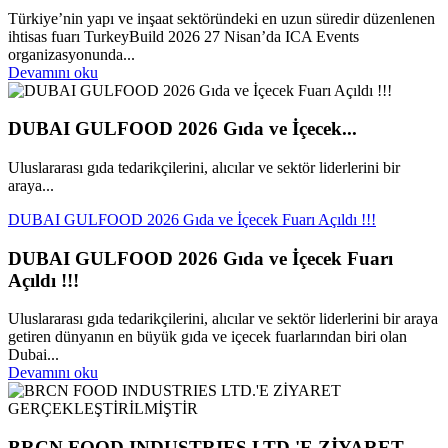
Türkiye’nin yapı ve inşaat sektöründeki en uzun süredir düzenlenen
ihtisas fuarı TurkeyBuild 2026 27 Nisan’da ICA Events
organizasyonunda...
Devamını oku
DUBAI GULFOOD 2026 Gıda ve İçecek...
Uluslararası gıda tedarikçilerini, alıcılar ve sektör liderlerini bir
araya...
DUBAI GULFOOD 2026 Gıda ve İçecek Fuarı Açıldı !!!
DUBAI GULFOOD 2026 Gıda ve İçecek Fuarı
Açıldı !!!
Uluslararası gıda tedarikçilerini, alıcılar ve sektör liderlerini bir araya
getiren dünyanın en büyük gıda ve içecek fuarlarından biri olan
Dubai...
Devamını oku
BRCN FOOD INDUSTRIES LTD.'E ZİYARET...