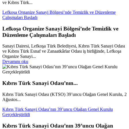
ve Kıbrıs Türk...
Lefkoşa Organize Sanayi Bölgesi’nde Temizlik ve Düzenleme
Çalışmaları Başladı
Lefkoşa Organize Sanayi Bölgesi’nde Temizlik ve
Düzenleme Çalışmaları Başladı
Sanayi Dairesi, Lefkoşa Türk Belediyesi, Kıbrıs Türk Sanayi Odası
ve Kıbrıs Türk Esnaf ve Zanaatkârlar Odası iş birliğinde, Lefkoşa
Organize Sanayi...
Devamını oku
Kıbrıs Türk Sanayi Odası’nın...
Kıbrıs Türk Sanayi Odası (KTSO) 39’uncu Olağan Genel Kurulu, 2
Ağustos...
Kıbrıs Türk Sanayi Odası’nın 39’uncu Olağan Genel Kurulu
Gerçekleştirildi
Kıbrıs Türk Sanayi Odası’nın 39’uncu Olağan