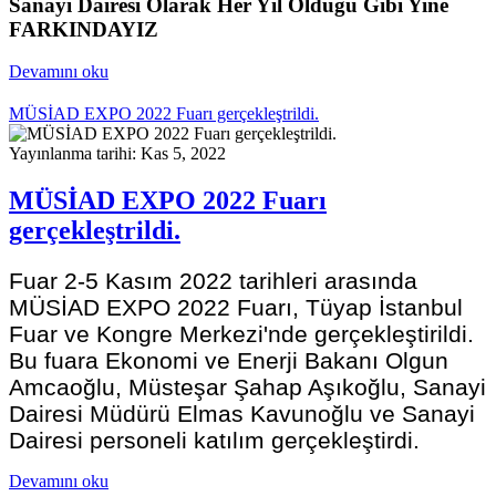
Sanayi Dairesi Olarak Her Yıl Olduğu Gibi Yine
FARKINDAYIZ
Devamını oku
MÜSİAD EXPO 2022 Fuarı gerçekleştrildi.
Yayınlanma tarihi: Kas 5, 2022
MÜSİAD EXPO 2022 Fuarı
gerçekleştrildi.
Fuar
2-5 Kasım 2022 tarihleri arasında
MÜSİAD EXPO 2022 Fuarı, Tüyap İstanbul
Fuar ve Kongre Merkezi'nde gerçekleştirildi.
Bu fuara Ekonomi ve Enerji Bakanı Olgun
Amcaoğlu, Müsteşar Şahap Aşıkoğlu, Sanayi
Dairesi Müdürü Elmas Kavunoğlu ve Sanayi
Dairesi personeli katılım gerçekleştirdi.
Devamını oku