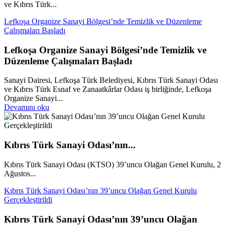
ve Kıbrıs Türk...
Lefkoşa Organize Sanayi Bölgesi’nde Temizlik ve Düzenleme
Çalışmaları Başladı
Lefkoşa Organize Sanayi Bölgesi’nde Temizlik ve
Düzenleme Çalışmaları Başladı
Sanayi Dairesi, Lefkoşa Türk Belediyesi, Kıbrıs Türk Sanayi Odası
ve Kıbrıs Türk Esnaf ve Zanaatkârlar Odası iş birliğinde, Lefkoşa
Organize Sanayi...
Devamını oku
Kıbrıs Türk Sanayi Odası’nın...
Kıbrıs Türk Sanayi Odası (KTSO) 39’uncu Olağan Genel Kurulu, 2
Ağustos...
Kıbrıs Türk Sanayi Odası’nın 39’uncu Olağan Genel Kurulu
Gerçekleştirildi
Kıbrıs Türk Sanayi Odası’nın 39’uncu Olağan