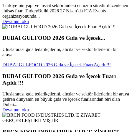
Türkiye’nin yapı ve inşaat sektöründeki en uzun süredir düzenlenen
ihtisas fuarı TurkeyBuild 2026 27 Nisan’da ICA Events
organizasyonunda...
Devamını oku
DUBAI GULFOOD 2026 Gıda ve İçecek...
Uluslararası gıda tedarikçilerini, alıcılar ve sektör liderlerini bir
araya...
DUBAI GULFOOD 2026 Gıda ve İçecek Fuarı Açıldı !!!
DUBAI GULFOOD 2026 Gıda ve İçecek Fuarı
Açıldı !!!
Uluslararası gıda tedarikçilerini, alıcılar ve sektör liderlerini bir araya
getiren dünyanın en büyük gıda ve içecek fuarlarından biri olan
Dubai...
Devamını oku
BRCN FOOD INDUSTRIES LTD.'E ZİYARET...