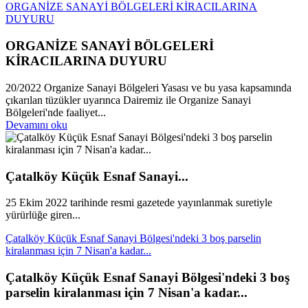
ORGANİZE SANAYİ BÖLGELERİ KİRACILARINA
DUYURU
ORGANİZE SANAYİ BÖLGELERİ
KİRACILARINA DUYURU
20/2022 Organize Sanayi Bölgeleri Yasası ve bu yasa kapsamında
çıkarılan tüzükler uyarınca Dairemiz ile Organize Sanayi
Bölgeleri'nde faaliyet...
Devamını oku
Çatalköy Küçük Esnaf Sanayi...
25 Ekim 2022 tarihinde resmi gazetede yayınlanmak suretiyle
yürürlüğe giren...
Çatalköy Küçük Esnaf Sanayi Bölgesi'ndeki 3 boş parselin
kiralanması için 7 Nisan'a kadar...
Çatalköy Küçük Esnaf Sanayi Bölgesi'ndeki 3 boş
parselin kiralanması için 7 Nisan'a kadar...