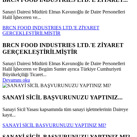
Sanayi Dairesi Müdürü Elmas Kavunoğlu ile Daire Personelleri
Halil İşbeceren ve...
BRCN FOOD INDUSTRIES LTD.'E ZİYARET
GERÇEKLEŞTİRİLMİŞTİR
BRCN FOOD INDUSTRIES LTD.'E ZİYARET
GERÇEKLEŞTİRİLMİŞTİR
Sanayi Dairesi Müdürü Elmas Kavunoğlu ile Daire Personelleri
Halil İşbeceren ve Begüm Sunter ayrıca Türkiye Cumhuriyeti
Büyükelçiliği Ticaret...
Devamını oku
SANAYİ SİCİL BAŞVURUNUZU YAPTINIZ...
Sanayi Sicil Yasası kapsamında tüm sanayi işletmelerinin Daireye
kayıt...
SANAYİ SİCİL BAŞVURUNUZU YAPTINIZ MI?
SANAYİ SİCİL BAŞVURUNUZU YAPTINIZ MI?