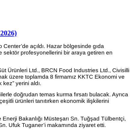
 2026)
 Center’de açıldı. Hazar bölgesinde gıda
e sektör profesyonellerini bir araya getiren en
 Ürünleri Ltd., BRCN Food Industries Ltd., Civisilli
 olmak üzere toplamda 8 firmamız KKTC Ekonomi ve
kez” yerini aldı.
ilerle doğrudan temas kurma fırsatı bulacak. Ayrıca
şitli ürünleri tanıtırken ekonomik ilişkilerini
Enerji Bakanlığı Müsteşarı Sn. Tuğşad Tülbentçi,
n. Ufuk Tuganer’i makamında ziyaret etti.