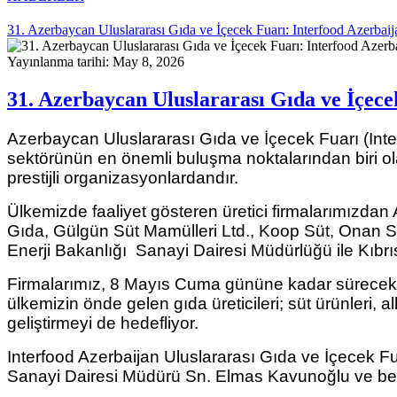
31. Azerbaycan Uluslararası Gıda ve İçecek Fuarı: Interfood Azerbai
Yayınlanma tarihi: May 8, 2026
31. Azerbaycan Uluslararası Gıda ve İçece
Azerbaycan Uluslararası Gıda ve İçecek Fuarı (Int
sektörünün en önemli buluşma noktalarından biri olan 
prestijli organizasyonlardandır.
Ülkemizde faaliyet gösteren üretici firmalarımızdan
Gıda, Gülgün Süt Mamülleri Ltd., Koop Süt, Onan S
Enerji Bakanlığı Sanayi Dairesi Müdürlüğü ile Kıbrı
Firmalarımız, 8 Mayıs Cuma gününe kadar sürecek fua
ülkemizin önde gelen gıda üreticileri; süt ürünleri, al
geliştirmeyi de hedefliyor.
Interfood Azerbaijan Uluslararası Gıda ve İçecek
Sanayi Dairesi Müdürü Sn. Elmas Kavunoğlu ve bera