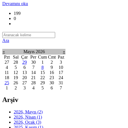
Devamını oku
199
0
Ara
«
Mayıs 2026
»
Pzt
Sal
Çar
Per
Cum
Cmt
Paz
27
28
29
30
1
2
3
4
5
6
7
8
9
10
11
12
13
14
15
16
17
18
19
20
21
22
23
24
25
26
27
28
29
30
31
1
2
3
4
5
6
7
Arşiv
2026, Mayıs
(2)
2026, Nisan
(1)
2026, Ocak
(3)
2025, Kasım
(1)