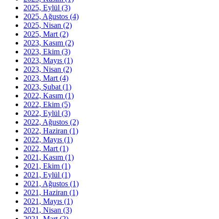
2025, Eylül
(3)
2025, Ağustos
(4)
2025, Nisan
(2)
2025, Mart
(2)
2023, Kasım
(2)
2023, Ekim
(3)
2023, Mayıs
(1)
2023, Nisan
(2)
2023, Mart
(4)
2023, Şubat
(1)
2022, Kasım
(1)
2022, Ekim
(5)
2022, Eylül
(3)
2022, Ağustos
(2)
2022, Haziran
(1)
2022, Mayıs
(1)
2022, Mart
(1)
2021, Kasım
(1)
2021, Ekim
(1)
2021, Eylül
(1)
2021, Ağustos
(1)
2021, Haziran
(1)
2021, Mayıs
(1)
2021, Nisan
(3)
2021, Mart
(2)