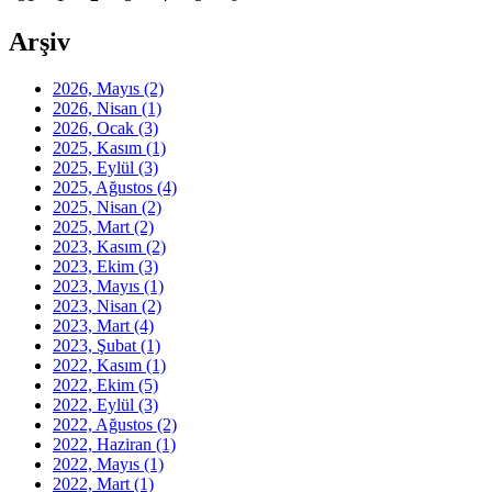
Arşiv
2026, Mayıs
(2)
2026, Nisan
(1)
2026, Ocak
(3)
2025, Kasım
(1)
2025, Eylül
(3)
2025, Ağustos
(4)
2025, Nisan
(2)
2025, Mart
(2)
2023, Kasım
(2)
2023, Ekim
(3)
2023, Mayıs
(1)
2023, Nisan
(2)
2023, Mart
(4)
2023, Şubat
(1)
2022, Kasım
(1)
2022, Ekim
(5)
2022, Eylül
(3)
2022, Ağustos
(2)
2022, Haziran
(1)
2022, Mayıs
(1)
2022, Mart
(1)